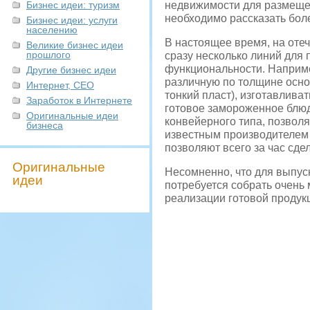
Бизнес идеи: туризм
недвижимости для размещен
необходимо рассказать бол
Бизнес идеи: услуги
населению
В настоящее время, на оте
Великие бизнес идеи
прошлого
сразу несколько линий для 
функциональности. Наприме
Другие бизнес идеи
различную по толщине осно
Интернет, СЕО
тонкий пласт), изготавлива
Заработок в Интернете
готовое замороженное блюд
Оригинальные идеи
конвейерного типа, позвол
бизнеса
известным производителем 
позволяют всего за час сде
Оригинальные
Несомненно, что для выпус
идеи
потребуется собрать очень 
реализации готовой продукц