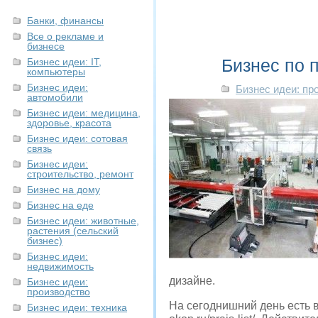
Банки, финансы
Все о рекламе и
бизнесе
Бизнес по 
Бизнес идеи: IT,
компьютеры
Бизнес идеи:
Бизнес идеи: пр
автомобили
Бизнес идеи: медицина,
здоровье, красота
Бизнес идеи: сотовая
связь
Бизнес идеи:
строительство, ремонт
Бизнес на дому
Бизнес на еде
Бизнес идеи: животные,
растения (сельский
бизнес)
Бизнес идеи:
недвижимость
дизайне.
Бизнес идеи:
производство
На сегоднишний день есть в
Бизнес идеи: техника