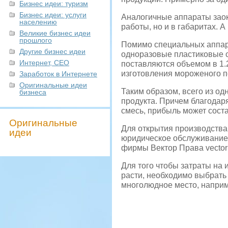
Бизнес идеи: туризм
Бизнес идеи: услуги
Аналогичные аппараты заок
населению
работы, но и в габаритах. А
Великие бизнес идеи
прошлого
Помимо специальных аппара
Другие бизнес идеи
одноразовые пластиковые с
Интернет, СЕО
поставляются объемом в 1.25
изготовления мороженого по
Заработок в Интернете
Оригинальные идеи
Таким образом, всего из од
бизнеса
продукта. Причем благодар
смесь, прибыль может соста
Оригинальные
Для открытия производства
идеи
юридическое обслуживание
фирмы Вектор Права vectorp
Для того чтобы затраты на
расти, необходимо выбрать
многолюдное место, наприм