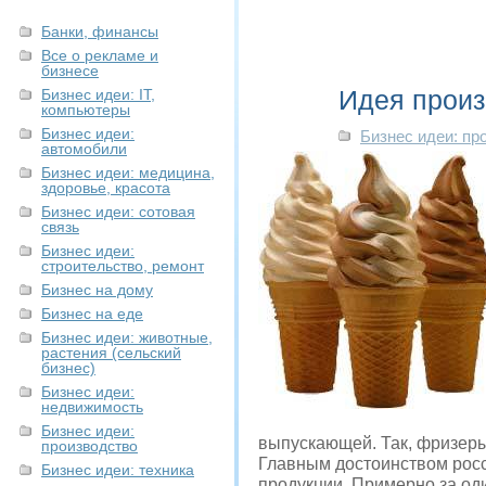
Банки, финансы
Все о рекламе и
бизнесе
Идея произ
Бизнес идеи: IT,
компьютеры
Бизнес идеи:
Бизнес идеи: пр
автомобили
Бизнес идеи: медицина,
здоровье, красота
Бизнес идеи: сотовая
связь
Бизнес идеи:
строительство, ремонт
Бизнес на дому
Бизнес на еде
Бизнес идеи: животные,
растения (сельский
бизнес)
Бизнес идеи:
недвижимость
Бизнес идеи:
выпускающей. Так, фризеры
производство
Главным достоинством росс
Бизнес идеи: техника
продукции. Примерно за оди