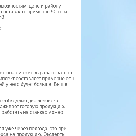
можностям, цене и району.
составлять примерно 50 кв.м.
ей.
:
я, она сможет вырабатывать от
омплект составляет примерно от 1
ей у него будет больше. Выше
необходимо два человека:
лаживает готовую продукцию.
 работать на станках можно
ся уже через полгода, это при
роса на продукцию. Эксперты