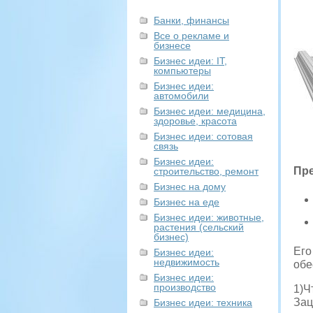
Банки, финансы
Все о рекламе и
бизнесе
Бизнес идеи: IT,
компьютеры
Бизнес идеи:
автомобили
Бизнес идеи: медицина,
здоровье, красота
Бизнес идеи: сотовая
связь
Бизнес идеи:
Пр
строительство, ремонт
Бизнес на дому
Бизнес на еде
Бизнес идеи: животные,
растения (сельский
бизнес)
Его
Бизнес идеи:
недвижимость
обе
Бизнес идеи:
производство
1)Ч
Зац
Бизнес идеи: техника