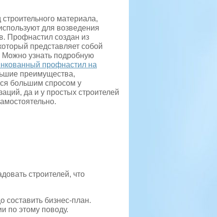
д строительного материала,
используют для возведения
в. Профнастил создан из
который представляет собой
. Можно узнать подробную
инкованный профнастил на
льшие преимущества,
ся большим спросом у
аций, да и у простых строителей
самостоятельно.
адовать строителей, что
о составить бизнес-план.
и по этому поводу.