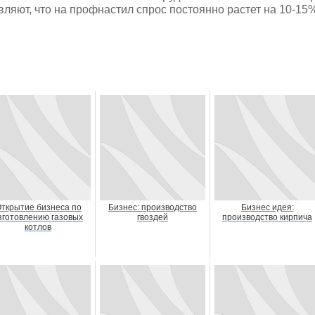
вляют, что на профнастил спрос постоянно растет на 10-15
ткрытие бизнеса по
Бизнес: производство
Бизнес идея:
зготовлению газовых
гвоздей
производство кирпича
котлов