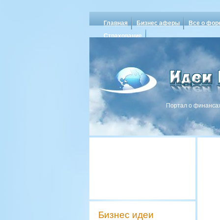
Главная
Бизнес аферы
Все о фор
Страхование
Портал о финансах
Бизнес идеи