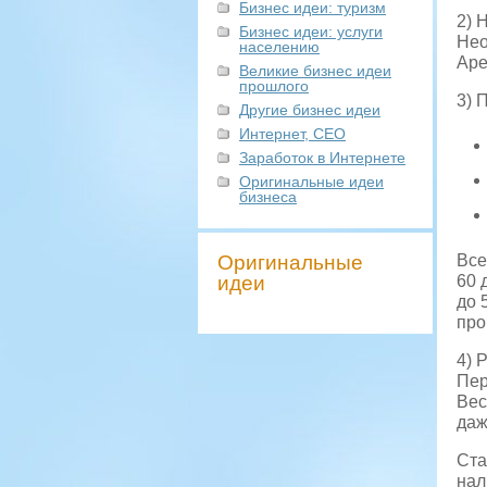
Бизнес идеи: туризм
2) 
Бизнес идеи: услуги
Нео
населению
Аре
Великие бизнес идеи
прошлого
3) 
Другие бизнес идеи
Интернет, СЕО
Заработок в Интернете
Оригинальные идеи
бизнеса
Оригинальные
Все
идеи
60 
до 
про
4) 
Пер
Вес
даж
Ста
нал