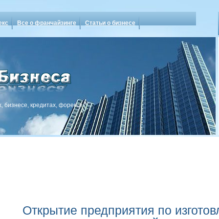
екс
Все о франчайзинге
Статьи о бизнесе
, бизнесе, кредитах, форексе
Открытие предприятия по изгото