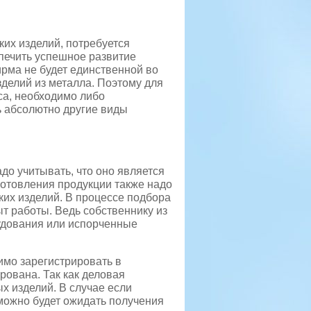
их изделий, потребуется
печить успешное развитие
ирма не будет единственной во
зделий из металла. Поэтому для
са, необходимо либо
ь абсолютно другие виды
до учитывать, что оно является
готовления продукции также надо
ких изделий. В процессе подбора
т работы. Ведь собственнику из
удования или испорченные
имо зарегистрировать в
рована. Так как деловая
х изделий. В случае если
 можно будет ожидать получения