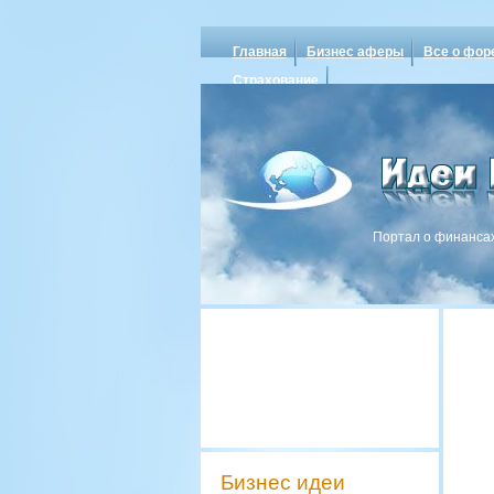
Главная
Бизнес аферы
Все о фор
Страхование
Портал о финансах
Бизнес идеи