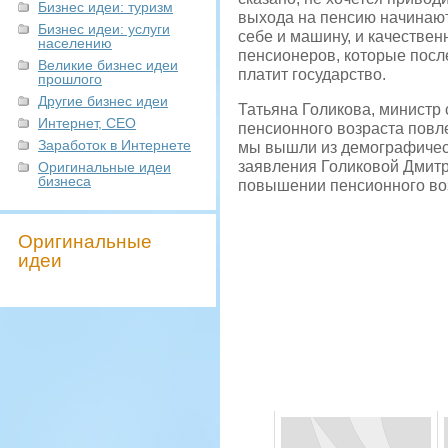
Бизнес идеи: туризм
выхода на пенсию начинают
Бизнес идеи: услуги
себе и машину, и качествен
населению
пенсионеров, которые после
Великие бизнес идеи
платит государство.
прошлого
Другие бизнес идеи
Татьяна Голикова, министр
Интернет, СЕО
пенсионного возраста повл
Заработок в Интернете
мы вышли из демографическо
заявления Голиковой Дмитр
Оригинальные идеи
бизнеса
повышении пенсионного воз
Оригинальные
идеи