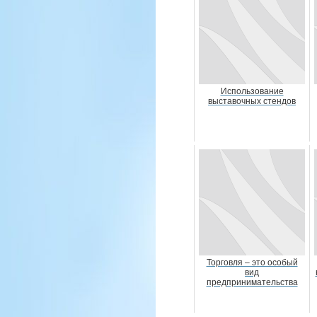
Использование
выставочных стендов
Торговля – это особый
вид
предпринимательства