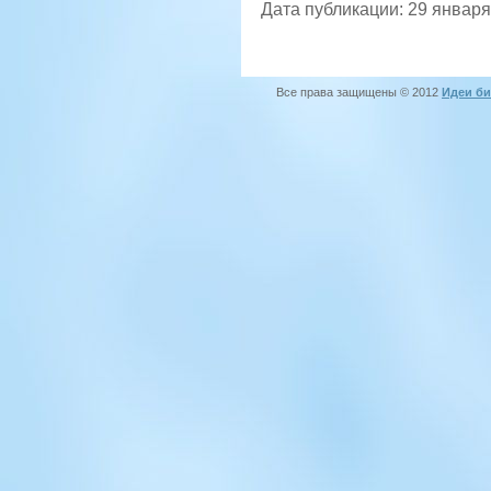
Дата публикации: 29 января
Все права защищены © 2012
Идеи би