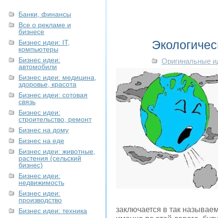
Банки, финансы
Все о рекламе и
бизнесе
Экологичес
Бизнес идеи: IT,
компьютеры
Бизнес идеи:
Оригинальные и
автомобили
Бизнес идеи: медицина,
здоровье, красота
Бизнес идеи: сотовая
связь
Бизнес идеи:
строительство, ремонт
Бизнес на дому
Бизнес на еде
Бизнес идеи: животные,
растения (сельский
бизнес)
Бизнес идеи:
недвижимость
Бизнес идеи:
производство
заключается в так называем
Бизнес идеи: техника