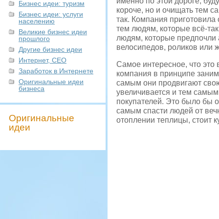
именно по этой дороге, буду
Бизнес идеи: туризм
короче, но и очищать тем с
Бизнес идеи: услуги
так. Компания приготовила
населению
тем людям, которые всё-так
Великие бизнес идеи
людям, которые предпочли 
прошлого
велосипедов, роликов или 
Другие бизнес идеи
Интернет, СЕО
Самое интересное, что это 
Заработок в Интернете
компания в принципе заним
Оригинальные идеи
самым они продвигают свою
бизнеса
увеличивается и тем самым 
покупателей. Это было бы о
самым спасти людей от веч
Оригинальные
отоплении теплицы, стоит к
идеи