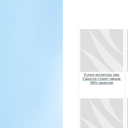
Услуги детектора лжи.
Скрытое станет явным.
98% гарантия