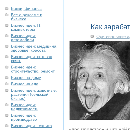
Банки, финансы
Все о рекламе и
бизнесе
Как зараба
Бизнес идеи: IT,
компьютеры
Бизнес идеи:
Оригинальные и
автомобили
Бизнес идеи: медицина,
здоровье, красота
Бизнес идеи: сотовая
связь
Бизнес идеи:
строительство, ремонт
Бизнес на дому
Бизнес на еде
Бизнес идеи: животные,
растения (сельский
бизнес)
Бизнес идеи:
недвижимость
Бизнес идеи:
производство
Бизнес идеи: техника
«производство» и, что мой п