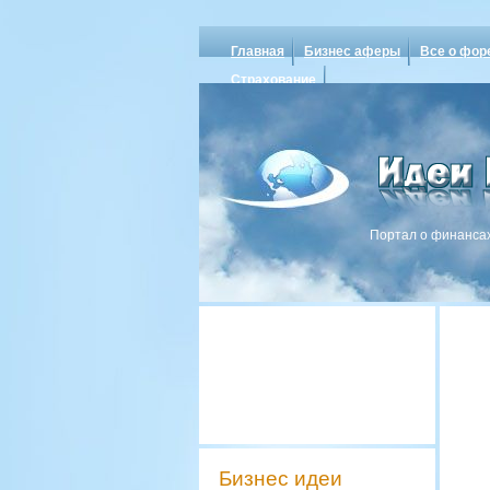
Главная
Бизнес аферы
Все о фор
Страхование
Портал о финансах
Бизнес идеи