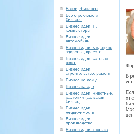
Банки, финансы
Все о рекламе и
бизнесе
Бизнес идеи: IT,
компьютеры
Бизнес идеи:
автомобили
Бизнес идеи: медицина,
здоровье, красота
Бизнес идеи: сотовая
связь
Фор
Бизнес идеи:
строительство, ремонт
В р
Бизнес на дому
уст
Бизнес на еде
Есл
Бизнес идеи: животные,
растения (сельский
отк
бизнес)
биз
Бизнес идеи:
Мос
недвижимость
цен
Бизнес идеи:
производство
Бизнес идеи: техника