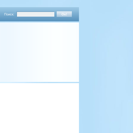
Поиск: