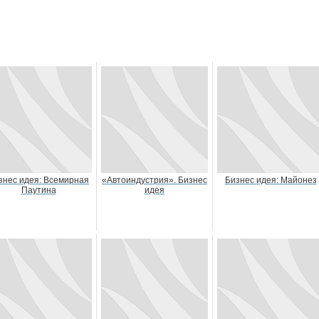
знес идея: Всемирная
«Автоиндустрия». Бизнес
Бизнес идея: Майонез
Паутина
идея