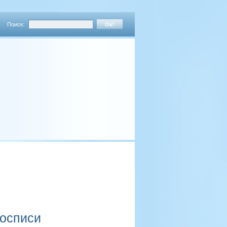
Поиск:
росписи