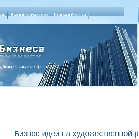
екс
Все о франчайзинге
Статьи о бизнесе
, бизнесе, кредитах, форексе
Бизнес идеи на художественной 