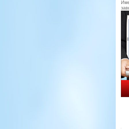
Име
зав