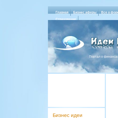
Главная
Бизнес аферы
Все о фор
Страхование
Портал о финансах
Бизнес идеи