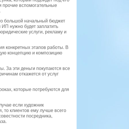
 и прочие вспомогательные
.
 то большой начальный бюджет
и ИП нужно будет заплатить
 юридические услуги, рекламу и
я конкретных этапов работы. В
щую концепцию и композицию
ы. За эти деньги покупаются все
ричинам откажется от услуг
роках, которые потребуются для
лучае если художник
, то клиентов ему лучше всего
осовестности посредника,
за.