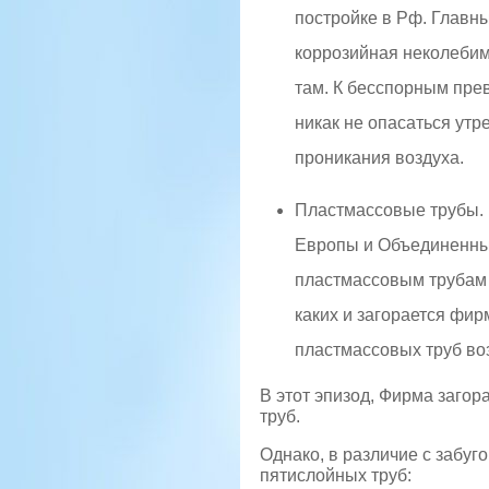
постройке в Рф. Главн
коррозийная неколебим
там. К бесспорным пре
никак не опасаться утр
проникания воздуха.
Пластмассовые трубы. 
Европы и Объединенных
пластмассовым трубам 
каких и загорается фи
пластмассовых труб воз
В этот эпизод, Фирма заго
труб.
Однако, в различие с забу
пятислойных труб: