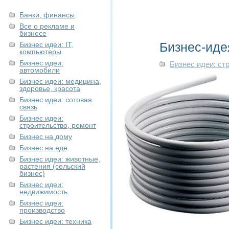
Банки, финансы
Все о рекламе и
бизнесе
Бизнес-иде
Бизнес идеи: IT,
компьютеры
Бизнес идеи:
Бизнес идеи: ст
автомобили
Бизнес идеи: медицина,
здоровье, красота
Бизнес идеи: сотовая
связь
Бизнес идеи:
строительство, ремонт
Бизнес на дому
Бизнес на еде
Бизнес идеи: животные,
растения (сельский
бизнес)
Бизнес идеи:
недвижимость
Бизнес идеи:
производство
Бизнес идеи: техника