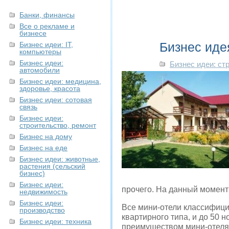
Банки, финансы
Все о рекламе и
бизнесе
Бизнес иде
Бизнес идеи: IT,
компьютеры
Бизнес идеи:
Бизнес идеи: ст
автомобили
Бизнес идеи: медицина,
здоровье, красота
Бизнес идеи: сотовая
связь
Бизнес идеи:
строительство, ремонт
Бизнес на дому
Бизнес на еде
Бизнес идеи: животные,
растения (сельский
бизнес)
Бизнес идеи:
прочего. На данный момент
недвижимость
Бизнес идеи:
Все мини-отели классифици
производство
квартирного типа, и до 50
Бизнес идеи: техника
преимуществом мини-отеля