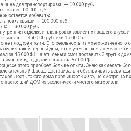
Машина для транспортировки — 10 000 руб.
го: около 100 000 руб.
ерь остается добавить:
Установку крыши — 100 000 руб.
Окна — 30 000 руб.
Внутренняя отделка и планировка зависит от вашего вкуса 
се вместе — 450 000 руб. или 15 000 $ !!!
то не плод фантазии. Это реальность из моего жизненного 
да купил такой первый дом, то не учел несколько мелочей и 
дал за 45 000 $ ! На эти деньги смог поставить 2 других дом
 сейчас живу, а другой продал за 57 000 $ .
роцессе этого приобрел больше опыта. Знаю как делать бол
влекательный фасад, достраивать и обустраивать веранды и
табельность такого дома превышает 400 %, не смотря на 
то настоящий ДОМ из экологически чистого материала.