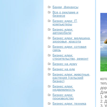
Банки, финансы
Все о рекламе и
бизнесе
Бизнес идеи: IT,
компьютеры
Бизнес идеи:
автомобили
Бизнес идеи: медицина,
здоровье, красота
Бизнес идеи: сотовая
связь
Бизнес идеи:
строительство, ремонт
Бизнес на дому
Бизнес на еде
Бизнес идеи: животные,
растения (сельский
кот
бизнес)
те
Бизнес идеи:
дор
недвижимость
Для
Бизнес идеи:
1. 
производство
2. 
Бизнес идеи: техника
3. 