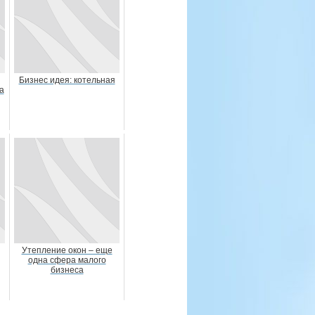
Бизнес идея: котельная
а
Утепление окон – еще
одна сфера малого
бизнеса