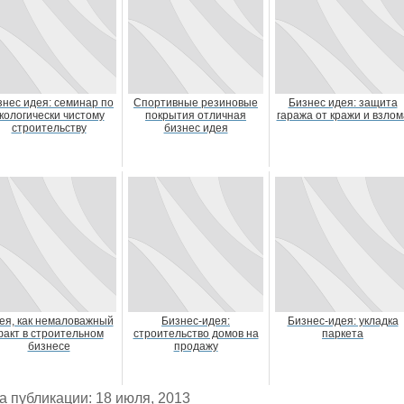
знес идея: семинар по
Спортивные резиновые
Бизнес идея: защита
кологически чистому
покрытия отличная
гаража от кражи и взлом
строительству
бизнес идея
ея, как немаловажный
Бизнес-идея:
Бизнес-идея: укладка
акт в строительном
строительство домов на
паркета
бизнесе
продажу
а публикации: 18 июля, 2013