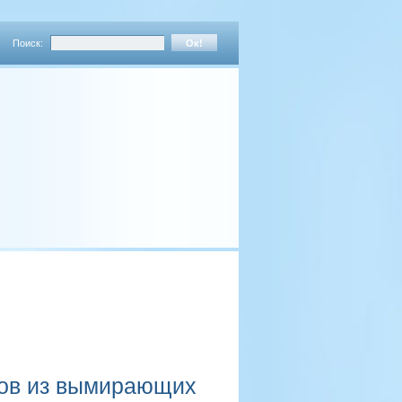
Поиск:
мов из вымирающих