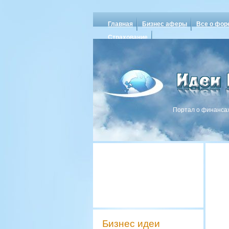
Главная
Бизнес аферы
Все о фор
Страхование
Портал о финансах
Бизнес идеи