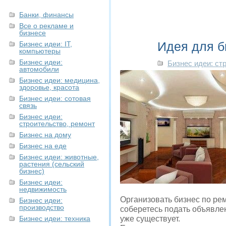
Банки, финансы
Все о рекламе и
бизнесе
Идея для б
Бизнес идеи: IT,
компьютеры
Бизнес идеи:
Бизнес идеи: ст
автомобили
Бизнес идеи: медицина,
здоровье, красота
Бизнес идеи: сотовая
связь
Бизнес идеи:
строительство, ремонт
Бизнес на дому
Бизнес на еде
Бизнес идеи: животные,
растения (сельский
бизнес)
Бизнес идеи:
недвижимость
Организовать бизнес по ремо
Бизнес идеи:
производство
соберетесь подать объявле
Бизнес идеи: техника
уже существует.