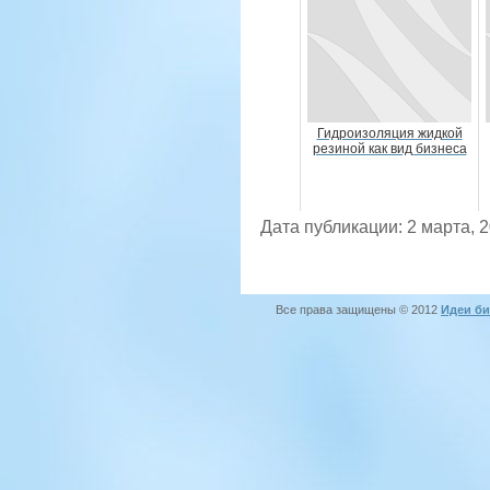
Гидроизоляция жидкой
резиной как вид бизнеса
Дата публикации: 2 марта, 
Все права защищены © 2012
Идеи би