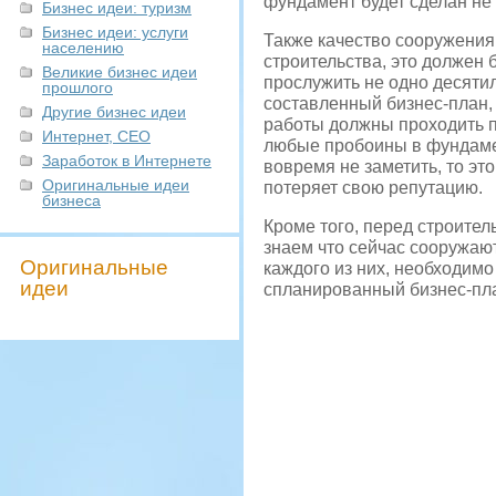
фундамент будет сделан не к
Бизнес идеи: туризм
Бизнес идеи: услуги
Также качество сооружения
населению
строительства, это должен
Великие бизнес идеи
прослужить не одно десяти
прошлого
составленный бизнес-план, 
Другие бизнес идеи
работы должны проходить п
Интернет, СЕО
любые пробоины в фундамен
Заработок в Интернете
вовремя не заметить, то эт
Оригинальные идеи
потеряет свою репутацию.
бизнеса
Кроме того, перед строител
знаем что сейчас сооружают
Оригинальные
каждого из них, необходим
идеи
спланированный бизнес-пла