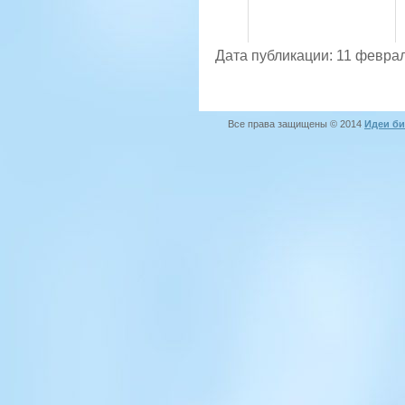
Дата публикации: 11 феврал
Все права защищены © 2014
Идеи би