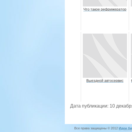
Что такое рефрижератор
Выездной автосервис
Дата публикации: 10 декабр
Все права защищены © 2012
Идеи би