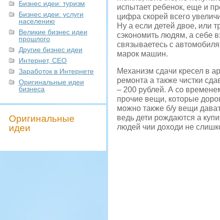
Бизнес идеи: туризм
испытает ребенок, еще и п
Бизнес идеи: услуги
цифра скорей всего увеличи
населению
Ну а если детей двое, или т
Великие бизнес идеи
сэкономить людям, а себе в
прошлого
связываетесь с автомобиля
Другие бизнес идеи
марок машин.
Интернет, СЕО
Механизм сдачи кресел в ар
Заработок в Интернете
ремонта а также чистки сда
Оригинальные идеи
бизнеса
– 200 рублей. А со временем
прочие вещи, которые дорог
можно также б/у вещи дават
Оригинальные
ведь дети рождаются а купи
идеи
людей чии доходи не слишк