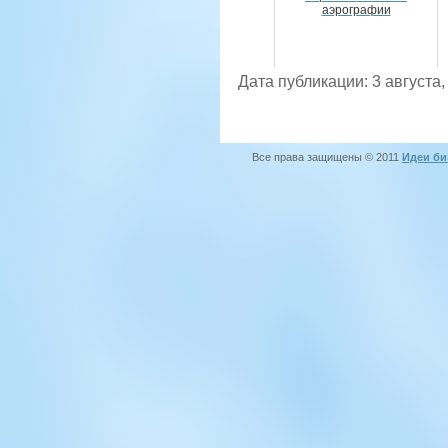
аэрографии
Дата публикации: 3 августа,
Все права защищены © 2011
Идеи би