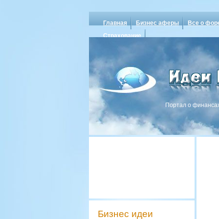
Главная
Бизнес аферы
Все о фор
Страхование
Портал о финансах
Бизнес идеи