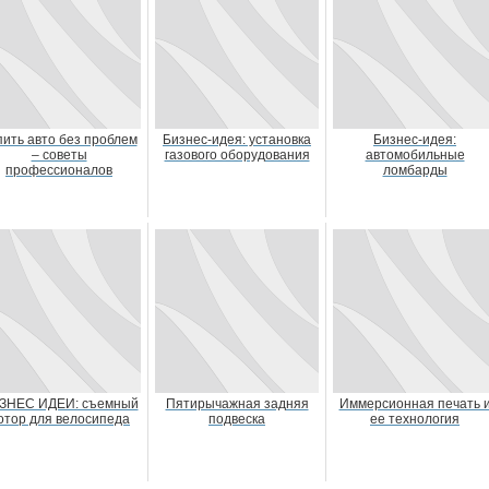
пить авто без проблем
Бизнес-идея: установка
Бизнес-идея:
– советы
газового оборудования
автомобильные
профессионалов
ломбарды
ЗНЕС ИДЕИ: съемный
Пятирычажная задняя
Иммерсионная печать 
отор для велосипеда
подвеска
ее технология