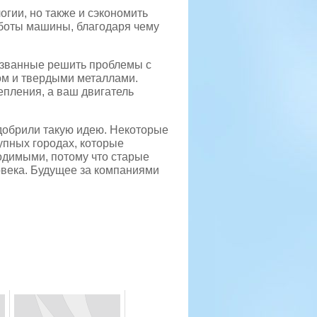
огии, но также и сэкономить
аботы машины, благодаря чему
изванные решить проблемы с
ом и твердыми металлами.
епления, а ваш двигатель
добрили такую идею. Некоторые
рупных городах, которые
одимыми, потому что старые
овека. Будущее за компаниями