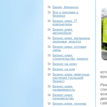
Банки, финансы
Все о рекламе и
бизнесе
Бизнес идеи: IT,
компьютеры
Бизнес идеи:
автомобили
Бизнес идеи: медицина,
здоровье, красота
Бизнес идеи: сотовая
связь
Бизнес идеи:
строительство, ремонт
Бизнес на дому
Бизнес на еде
кот
Бизнес идеи: животные,
вре
растения (сельский
бизнес)
Рем
Бизнес идеи:
спе
недвижимость
воз
Бизнес идеи:
производство
дел
cad
Бизнес идеи: техника