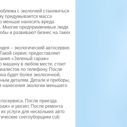
облема с экологией становиться
му придумывается масса
о меньше наносить вреда
. Многие предприимчивые люди
собы и развивают бизнес на таких
идея – экологический автосервис
 Такой сервис предоставляет
ания «Зеленый гараж»
 машину в любом месте, стоит
иалистов по телефону. После
на будет более экологичной,
ным деталям. Детали и приборы,
я нанесения экологии меньшего
втосервиса. После приезда
раж» и увозят. После ремонта
х услуги для нескольких авто
огические снегоуборщики cub