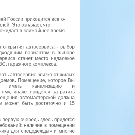
ей России приходится всего-
лей. Это означает, что
 ожидает в ближайшее время
и открытия автосервиса - выбор
одходящим вариантом в выборе
ервиса станет место недалекое
АЗС, гаражного комплекса.
вать автосервис близко от жилых
доемов. Помещение, которое Вы
о иметь канализацию и
яму, иначе придется затратить
мещения автомастерской должна
м может быть достаточно и 15
В первую очередь здесь придется
требований: наличие в помещении
фчика для спецодежды» и многие