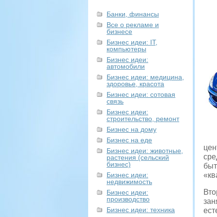
Банки, финансы
Все о рекламе и
бизнесе
Бизнес идеи: IT,
компьютеры
Бизнес идеи:
автомобили
Бизнес идеи: медицина,
здоровье, красота
Бизнес идеи: сотовая
связь
Бизнес идеи:
строительство, ремонт
Бизнес на дому
Бизнес на еде
цен
Бизнес идеи: животные,
сре
растения (сельский
бизнес)
быт
Бизнес идеи:
«кв
недвижимость
Вто
Бизнес идеи:
производство
зан
Бизнес идеи: техника
ест