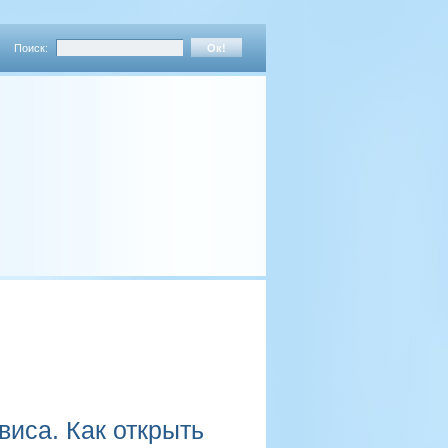
Поиск:
виса. Как открыть