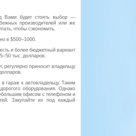
ед Вами будет стоять выбор —
убежных производителей или же
пать, чтобы сэкономить.
но в $500–1000.
 есть и более бюджетный вариант
5–50 тыс. долларов.
г, регулярно приносит владельцу
долларов.
 в гараж к автовладельцу. Таким
дорогого оборудования. Однако
 небольшим офисом с телефоном и
тей. Закупайте их под каждый