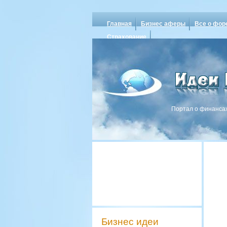
Главная
Бизнес аферы
Все о фор
Страхование
Портал о финансах
Бизнес идеи