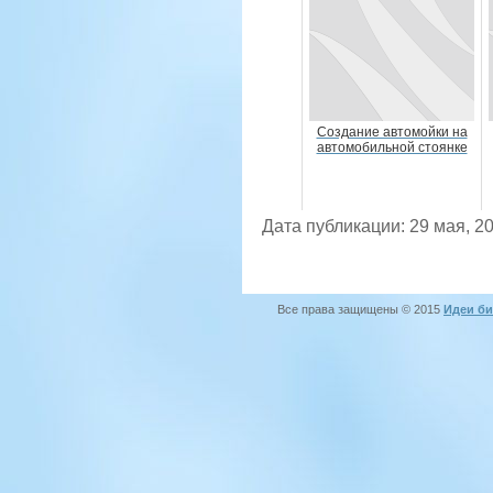
Создание автомойки на
автомобильной стоянке
Дата публикации: 29 мая, 2
Все права защищены © 2015
Идеи би