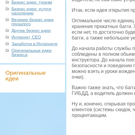
Бизнес идеи: туризм
Бизнес идеи: услуги
Итак, если идея открытия п
населению
Великие бизнес идеи
Оптимальное число единиц т
прошлого
хранение прокатных багги. 
Другие бизнес идеи
если нет, то достаточно б
Интернет, СЕО
багги, а также небольшое 
Заработок в Интернете
До начала работы службы пр
Оригинальные идеи
соблюдены в полном объем
бизнеса
инструктора. До начала пое
безопасности и поведении 
можно взять и уроки вожден
Оригинальные
очки).
идеи
Важно также знать, что баг
ГИБДД, а водитель должен 
Ну и, конечно, открывая п
клиентов (системы скидок,
процветающим.