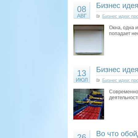
Бизнес идея
08
АВГ
Бизнес идеи: пр
Окна, одна 
попадает не
Бизнес иде
13
ИЮЛ
Бизнес идеи: пр
Современнос
деятельност
Во что обой
26