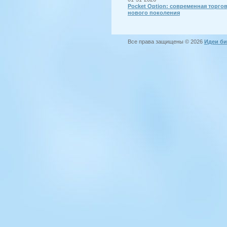
Pocket Option: современная торго
нового поколения
Все права защищены © 2026
Идеи би