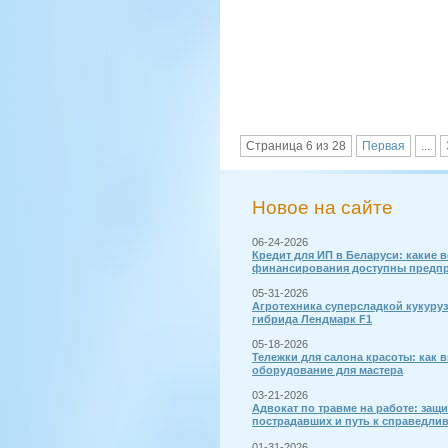
Страница 6 из 28
Первая
...
Новое на сайте
06-24-2026
Кредит для ИП в Беларуси: какие 
финансирования доступны предп
05-31-2026
Агротехника суперсладкой кукуру
гибрида Лендмарк F1
05-18-2026
Тележки для салона красоты: как 
оборудование для мастера
03-21-2026
Адвокат по травме на работе: защи
пострадавших и путь к справедли
01-31-2026