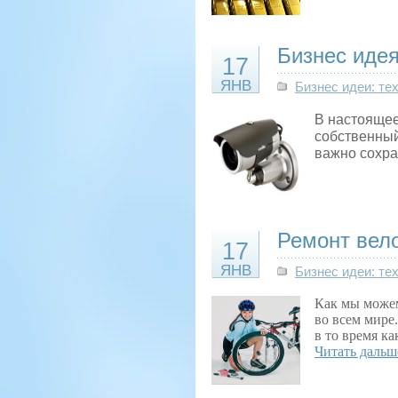
Бизнес иде
17
ЯНВ
Бизнес идеи: те
В настоящее
собственный
важно сохра
Ремонт вело
17
ЯНВ
Бизнес идеи: те
Как мы можем
во всем мире.
в то время к
Читать дальш