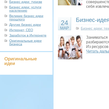
Бизнес идеи: туризм
совершенств
себя извлеч
Бизнес идеи: услуги
населению
Великие бизнес идеи
Бизнес-идея
прошлого
24
Другие бизнес идеи
МАР
Бизнес идеи: те
Интернет, СЕО
Заработок в Интернете
Заниматься 
Оригинальные идеи
разбираются
бизнеса
Из ресурсов
Читать даль
Оригинальные
идеи