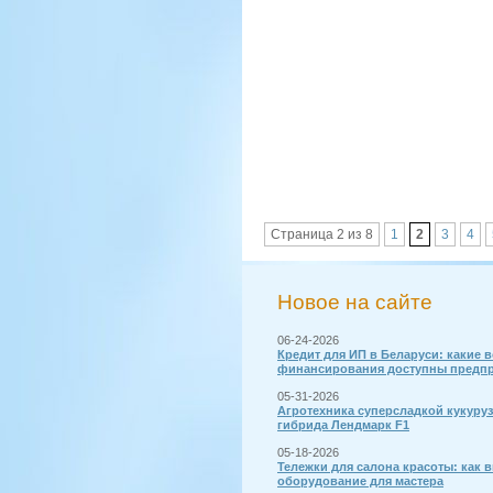
Страница 2 из 8
1
2
3
4
Новое на сайте
06-24-2026
Кредит для ИП в Беларуси: какие 
финансирования доступны предп
05-31-2026
Агротехника суперсладкой кукуру
гибрида Лендмарк F1
05-18-2026
Тележки для салона красоты: как 
оборудование для мастера