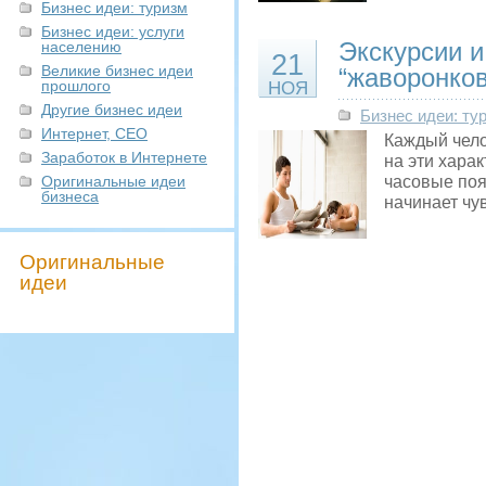
Бизнес идеи: туризм
Бизнес идеи: услуги
Экскурсии и
населению
21
Великие бизнес идеи
“жаворонков
прошлого
НОЯ
Другие бизнес идеи
Бизнес идеи: ту
Интернет, СЕО
Каждый чело
Заработок в Интернете
на эти хара
Оригинальные идеи
часовые поя
бизнеса
начинает чу
Оригинальные
идеи