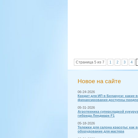
Страница 5 из 7
1
2
3
4
Новое на сайте
06-24-2026
Кредит для ИП в Беларуси: какие 
финансирования доступны предп
05-31-2026
Агротехника суперсладкой кукуру
гибрида Лендмарк F1
05-18-2026
Тележки для салона красоты: как 
оборудование для мастера