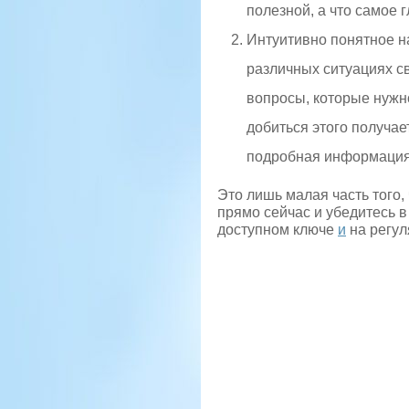
полезной, а что самое
Интуитивно понятное н
различных ситуациях св
вопросы, которые нужно
добиться этого получае
подробная информация
Это лишь малая часть того,
прямо сейчас и убедитесь в
доступном ключе
и
на регул