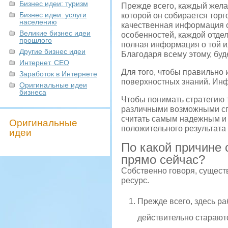
Бизнес идеи: туризм
Прежде всего, каждый жел
Бизнес идеи: услуги
которой он собирается торг
населению
качественная информация о
Великие бизнес идеи
особенностей, каждой отде
прошлого
полная информация о той и
Другие бизнес идеи
Благодаря всему этому, буд
Интернет, СЕО
Для того, чтобы правильно 
Заработок в Интернете
поверхностных знаний. Инф
Оригинальные идеи
бизнеса
Чтобы понимать стратегию 
различными возможными сп
считать самым надежным и 
Оригинальные
положительного результата в
идеи
По какой причине 
прямо сейчас?
Собственно говоря, сущест
ресурс.
Прежде всего, здесь р
действительно старают