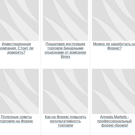
Инвестиционная
Пошаговая инструкция
Можно ли заработать н
компания. Стоит ли
торговли бинарными
Форекс?
доверять?
опционами от компании
Binex
Полезные советы
Как на Форекс повысить
Armada Markets -
торговли на Форекс
результативность
профессиональный
торговли
форекс-брокер!