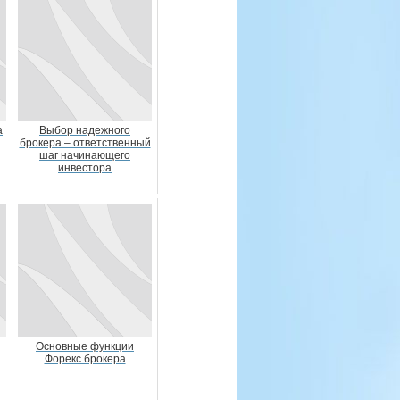
а
Выбор надежного
брокера – ответственный
шаг начинающего
инвестора
Основные функции
Форекс брокера