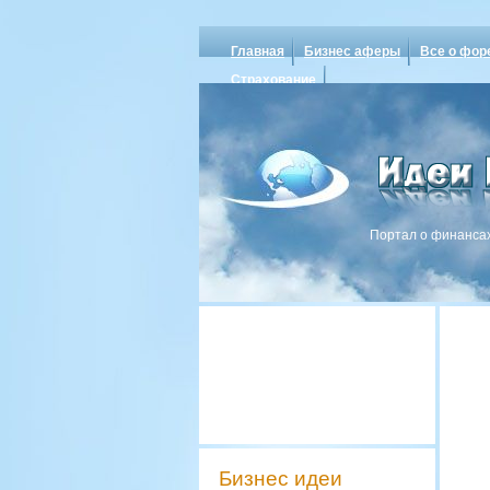
Главная
Бизнес аферы
Все о фор
Страхование
Портал о финансах
Бизнес идеи