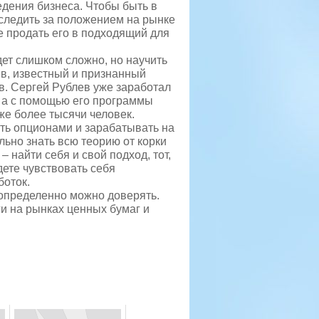
едения бизнеса. Чтобы быть в
следить за положением на рынке
 продать его в подходящий для
дет слишком сложно, но научить
в, известный и признанный
. Сергей Рублев уже заработал
 а с помощью его программы
же более тысячи человек.
ать опционами и зарабатывать на
льно знать всю теорию от корки
– найти себя и свой подход, тот,
дете чувствовать себя
боток.
 определенно можно доверять.
ги на рынках ценных бумаг и