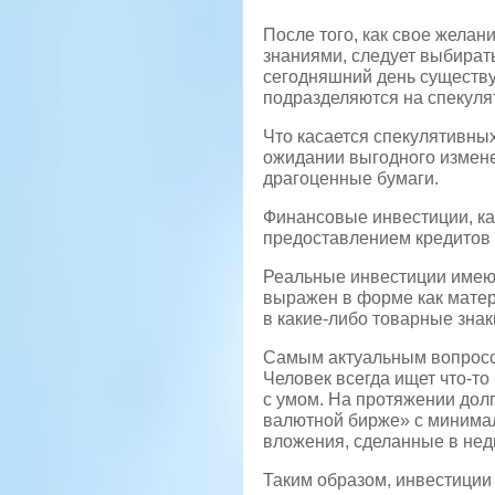
После того, как свое жела
знаниями, следует выбират
сегодняшний день существу
подразделяются на спекуля
Что касается спекулятивных
ожидании выгодного измене
драгоценные бумаги.
Финансовые инвестиции, как
предоставлением кредитов 
Реальные инвестиции имеют
выражен в форме как матер
в какие-либо товарные знак
Самым актуальным вопросо
Человек всегда ищет что-то
с умом. На протяжении долг
валютной бирже» с минима
вложения, сделанные в нед
Таким образом, инвестиции