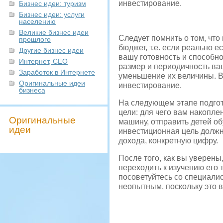
инвестирование.
Бизнес идеи: туризм
Бизнес идеи: услуги
населению
Великие бизнес идеи
Следует помнить о том, что
прошлого
бюджет, т.е. если реально 
Другие бизнес идеи
вашу готовность и способн
Интернет, СЕО
размер и периодичность ва
Заработок в Интернете
уменьшение их величины. В
Оригинальные идеи
инвестирование.
бизнеса
На следующем этапе подгот
цели: для чего вам накопле
Оригинальные
машину, отправить детей об
идеи
инвестиционная цель должна
дохода, конкретную цифру.
После того, как вы уверены
переходить к изучению его
посоветуйтесь со специали
неопытным, поскольку это 