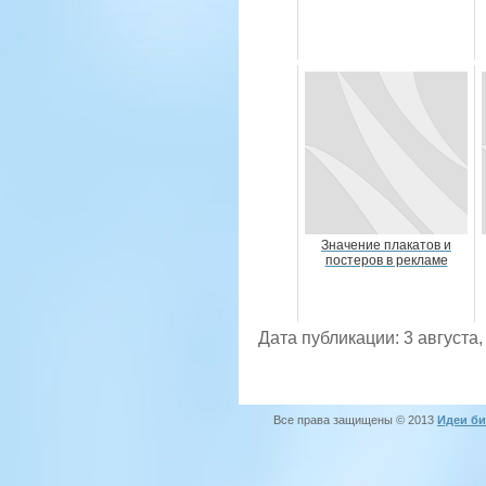
Значение плакатов и
постеров в рекламе
Дата публикации: 3 августа,
Все права защищены © 2013
Идеи би