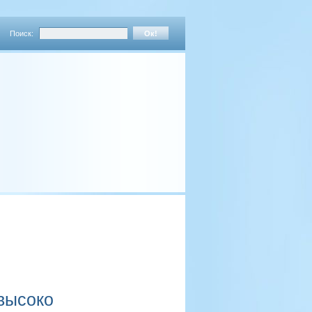
Поиск:
высоко