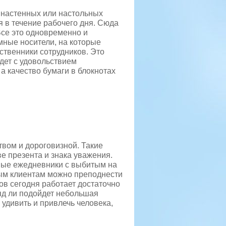
 настенных или настольных
я в течение рабочего дня. Сюда
Все это одновременно и
мные носители, на которые
ственники сотрудников. Это
дет с удовольствием
а качество бумаги в блокнотах
вом и дороговизной. Такие
е презента и знака уважения.
аные ежедневники с выбитым на
ным клиентам можно преподнести
ов сегодня работает достаточно
ряд ли подойдет небольшая
 удивить и привлечь человека,