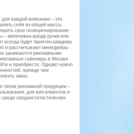
для каждой компании – это
делить себя из общей массы
лучшить свое позиционирование
ы – мелочевка вроде ручки или
нт всегда будет приятен каждому
то и рассчитывают менеджеры
рые занимаются рекламными
 рекламные сувениры в Москве
айти и приобрести. Однако нужно
бенностей, прежде чем
овать заказ.
о типов рекламной продукции –
ользования, для вип-клиентов и
 среди среднестатистических