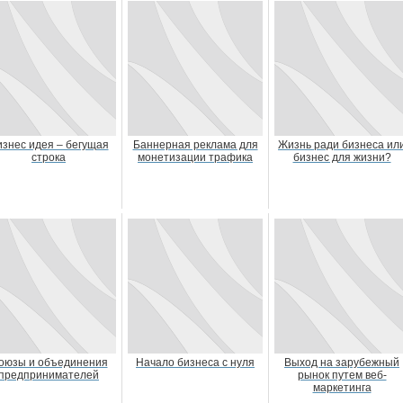
изнес идея – бегущая
Баннерная реклама для
Жизнь ради бизнеса ил
строка
монетизации трафика
бизнес для жизни?
оюзы и объединения
Начало бизнеса с нуля
Выход на зарубежный
предпринимателей
рынок путем веб-
маркетинга