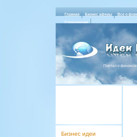
Главная
Бизнес аферы
Все о фор
Страхование
Портал о финансах
Бизнес идеи