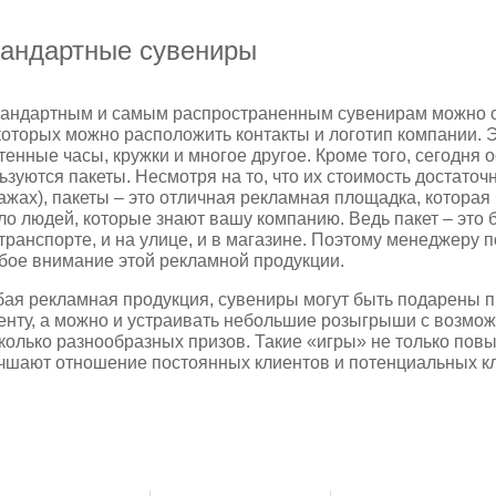
андартные сувениры
тандартным и самым распространенным сувенирам можно о
которых можно расположить контакты и логотип компании. Э
тенные часы, кружки и многое другое. Кроме того, сегодня
ьзуются пакеты. Несмотря на то, что их стоимость достато
ажах), пакеты – это отличная рекламная площадка, которая
ло людей, которые знают вашу компанию. Ведь пакет – это
 транспорте, и на улице, и в магазине. Поэтому менеджеру п
бое внимание этой рекламной продукции.
ая рекламная продукция, сувениры могут быть подарены 
енту, а можно и устраивать небольшие розыгрыши с возмож
колько разнообразных призов. Такие «игры» не только пов
чшают отношение постоянных клиентов и потенциальных к