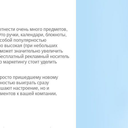
тнести очень много предметов,
то ручки, календари, блокноты,
 особой популярностью
чно высокая (при небольших
 может значительно увеличить
 бесплатный рекламный носитель
о маркетингу стоит уделить
просто пришедшему новому
ностью выиграть сразу
ышают настроение, но и
лиентов к вашей компании
.