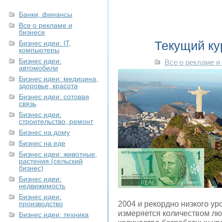
Банки, финансы
Все о рекламе и
бизнесе
Текущий ку
Бизнес идеи: IT,
компьютеры
Бизнес идеи:
Все о рекламе и
автомобили
Бизнес идеи: медицина,
здоровье, красота
Бизнес идеи: сотовая
связь
Бизнес идеи:
строительство, ремонт
Бизнес на дому
Бизнес на еде
Бизнес идеи: животные,
растения (сельский
бизнес)
Бизнес идеи:
недвижимость
Бизнес идеи:
производство
2004 и рекордно низкого ур
измеряется количеством лю
Бизнес идеи: техника