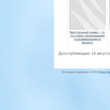
Виртуальный номер – то,
что нужно начинающему
и развивающемуся
бизнесу
Дата публикации: 14 августа
Все права защищены © 2013
Идеи би