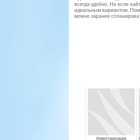
всегда удобно. Но если най
идеальным вариантом. Поми
можно заранее спланироват
Инвентаризация