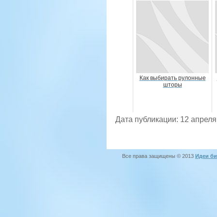
Как выбирать рулонные
шторы
Дата публикации: 12 апреля
Все права защищены © 2013
Идеи би