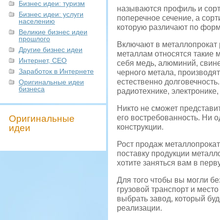
Бизнес идеи: туризм
называются профиль и сорт
Бизнес идеи: услуги
поперечное сечение, а сор
населению
которую различают по форм
Великие бизнес идеи
прошлого
Включают в металлопрокат 
Другие бизнес идеи
металлам относятся такие м
Интернет, СЕО
себя медь, алюминий, свине
Заработок в Интернете
черного метала, производят
естественно долговечность.
Оригинальные идеи
бизнеса
радиотехнике, электронике,
Никто не сможет представит
Оригинальные
его востребованность. Ни о
идеи
конструкции.
Рост продаж металлопроката
поставку продукции металл
хотите заняться вам в пер
Для того чтобы вы могли б
грузовой транспорт и место
выбрать завод, который бу
реализации.