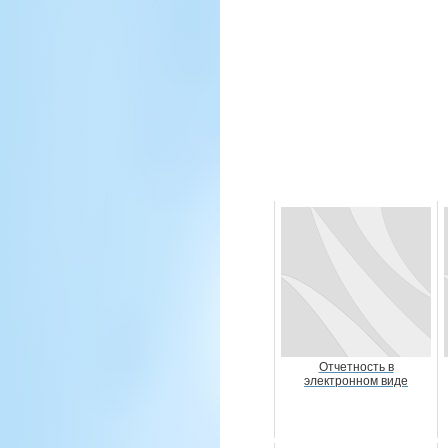
Отчетность в
электронном виде