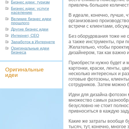
Бизнес идеи: туризм
привлечь большее количест
Бизнес идеи: услуги
населению
В идеале, конечно, лучше, 
Великие бизнес идеи
организовано производство,
прошлого
встречи с клиентами, обсужд
Другие бизнес идеи
Интернет, СЕО
Без оборудования тоже не о
а также инструменты, при 
Заработок в Интернете
Желательно, чтобы проекти
Оригинальные идеи
бизнеса
дизайнером, так как важно 
Приобрести нужно будет и м
картонки, краски, ленты, цв
Оригинальные
несколько интересных и раз
идеи
готовые фотозоны, клиенты 
сотрудников. Затем можно б
Идеи для дизайна фотозон м
множество самых разнообра
безусловно не стоит полнос
привноситься в каждую зад
Какие же затраты вообще б
тысяч, тут, конечно, много