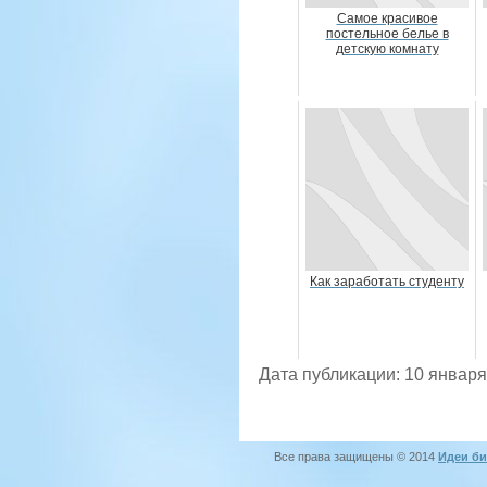
Самое красивое
постельное белье в
детскую комнату
Как заработать студенту
Дата публикации: 10 января
Все права защищены © 2014
Идеи би