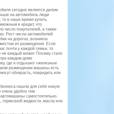
биля сегодня является делом
ньше на автомобиль люди
, то в наше время купить
зможным в кредит, что
о число покупателей, а также
ах.
Рост числа автомобилей
бки на дорогах, возникла
местом их размещения. Если
ас почти у каждой семьи, то
е не каждый может. Посему стало
 при каждом доме
ку, где и отдыхают «железные
таком размещении машины есть
 могут обокрасть, повредить или
 бизнеса нашли для себя новую
о очень удобно тем
т автомашины самостоятельно.
а, тормозной жидкости, масла или