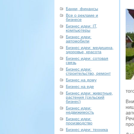
Банки, финансы
Все о рекламе и
бизнесе
Бизнес идеи: IT,
компьютеры
Бизнес идеи:
автомобили
Бизнес идеи: медицина,
здоровье, красота
Бизнес идеи: сотовая
связь
Бизнес идеи:
строительство, ремонт
Бизнес на дому
Бизнес на еде
тог
Бизнес идеи: животные,
растения (сельский
бизнес)
Вни
ниш
Бизнес идеи:
недвижимость
авт
Реч
Бизнес идеи:
производство
про
Бизнес идеи: техника