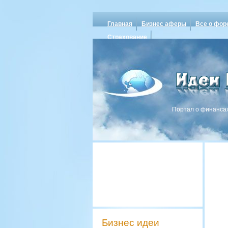
Главная
Бизнес аферы
Все о фор
Страхование
Портал о финансах
Бизнес идеи