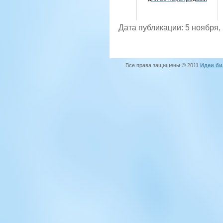
Дата публикации: 5 ноября,
Все права защищены © 2011
Идеи би