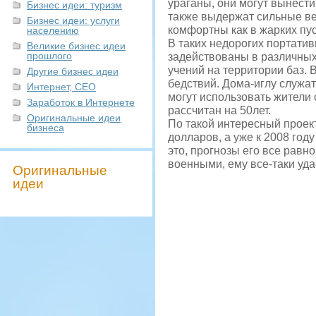
ураганы, они могут вынест
Бизнес идеи: туризм
также выдержат сильные ве
Бизнес идеи: услуги
комфортны как в жарких пус
населению
В таких недорогих портатив
Великие бизнес идеи
прошлого
задействованы в различных
учений на территории баз. 
Другие бизнес идеи
бедствий. Дома-иглу служа
Интернет, СЕО
могут использовать жители 
Заработок в Интернете
рассчитан на 50лет.
Оригинальные идеи
По такой интересный проек
бизнеса
долларов, а уже к 2008 год
это, прогнозы его все равн
военными, ему все-таки уда
Оригинальные
идеи