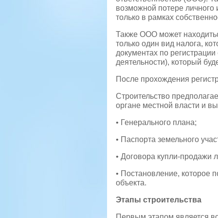
возможной потере личного и
только в рамках собственн
Также ООО может находитьс
только один вид налога, ко
документах по регистрации
деятельности), который буд
После прохождения регистр
Строительство предполагае
органе местной власти и вы
• Генерального плана;
• Паспорта земельного учас
• Договора купли-продажи 
• Постановление, которое п
объекта.
Этапы строительства
Первым этапом является воз