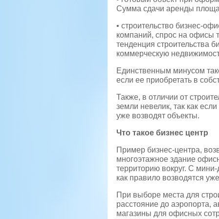
Сумма сдачи аренды площад
• строительство бизнес-офи
компаний, спрос на офисы 
тенденция строительства б
коммерческую недвижимост
Единственным минусом тако
если ее приобретать в собст
Также, в отличии от строит
земли невелик, так как если
уже возводят объекты.
Что такое бизнес центр
Пример бизнес-центра, воз
многоэтажное здание офис
территорию вокруг. С мини-
как правило возводятся уже
При выборе места для стро
расстояние до аэропорта, а
магазины для офисных сотр