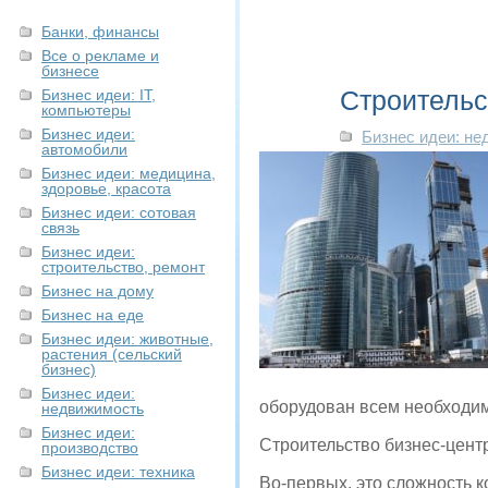
Банки, финансы
Все о рекламе и
бизнесе
Строительс
Бизнес идеи: IT,
компьютеры
Бизнес идеи:
Бизнес идеи: н
автомобили
Бизнес идеи: медицина,
здоровье, красота
Бизнес идеи: сотовая
связь
Бизнес идеи:
строительство, ремонт
Бизнес на дому
Бизнес на еде
Бизнес идеи: животные,
растения (сельский
бизнес)
Бизнес идеи:
оборудован всем необходим
недвижимость
Бизнес идеи:
Строительство бизнес-цент
производство
Бизнес идеи: техника
Во-первых, это сложность 