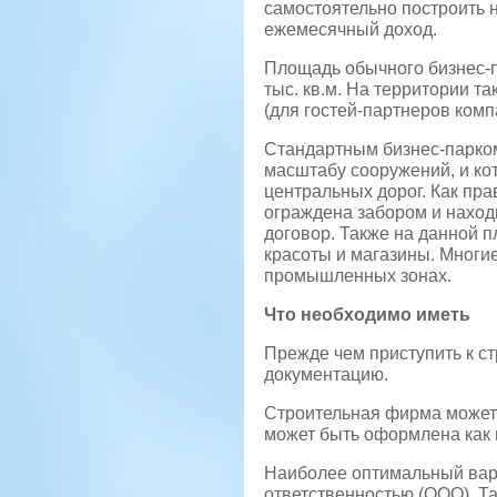
самостоятельно построить 
ежемесячный доход.
Площадь обычного бизнес-па
тыс. кв.м. На территории т
(для гостей-партнеров ком
Стандартным бизнес-парком
масштабу сооружений, и кот
центральных дорог. Как пр
ограждена забором и наход
договор. Также на данной 
красоты и магазины. Многи
промышленных зонах.
Что необходимо иметь
Прежде чем приступить к с
документацию.
Строительная фирма может
может быть оформлена как 
Наиболее оптимальный вар
ответственностью (ООО). Т