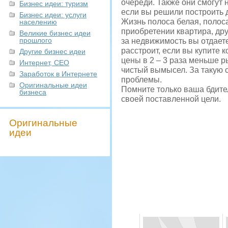
очереди. Также они смогут 
Бизнес идеи: туризм
если вы решили построить до
Бизнес идеи: услуги
Жизнь полоса белая, полоса
населению
приобретении квартира, дру
Великие бизнес идеи
прошлого
за недвижимость вы отдаете
расстроит, если вы купите 
Другие бизнес идеи
цены в 2 – 3 раза меньше р
Интернет, СЕО
чистый вымысел. За такую 
Заработок в Интернете
проблемы.
Оригинальные идеи
Помните только ваша бдите
бизнеса
своей поставленной цели.
Оригинальные
идеи