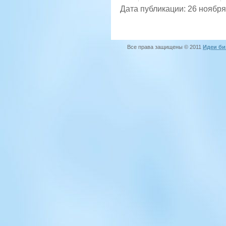
Дата публикации: 26 ноября
Все права защищены © 2011
Идеи би