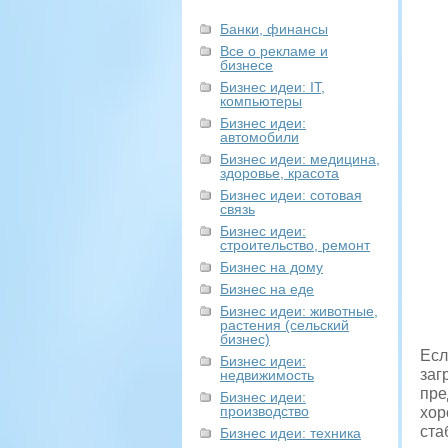
Банки, финансы
Все о рекламе и
бизнесе
Бизнес идеи: IT,
компьютеры
Бизнес идеи:
автомобили
Бизнес идеи: медицина,
здоровье, красота
Бизнес идеи: сотовая
связь
Бизнес идеи:
строительство, ремонт
Бизнес на дому
Бизнес на еде
Бизнес идеи: животные,
растения (сельский
бизнес)
Есл
Бизнес идеи:
заг
недвижимость
пре
Бизнес идеи:
производство
хор
ста
Бизнес идеи: техника