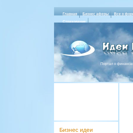
Главная
Бизнес аферы
Все о фор
Страхование
Портал о финансах
Бизнес идеи