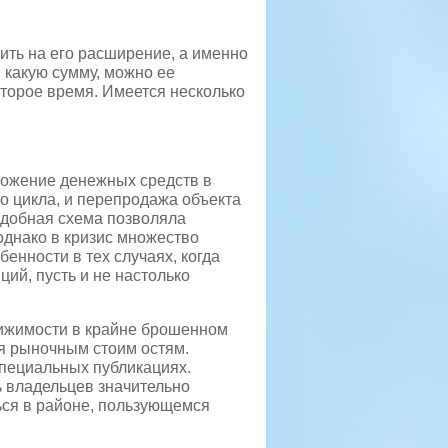
ить на его расширение, а именно
й какую сумму, можно ее
оторое время. Имеется несколько
ложение денежных средств в
о цикла, и перепродажа объекта
добная схема позволяла
однако в кризис множество
енности в тех случаях, когда
ий, пусть и не настолько
ижимости в крайне брошенном
я рыночным стоим остям.
специальных публикациях.
ь владельцев значительно
ься в районе, пользующемся