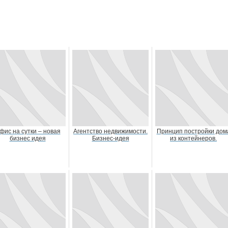
фис на сутки – новая
Агентство недвижимости.
Принцип постройки дом
бизнес идея
Бизнес-идея
из контейнеров.