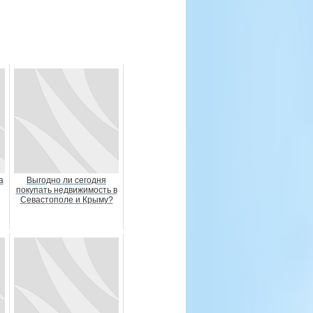
а
Выгодно ли сегодня
покупать недвижимость в
Севастополе и Крыму?