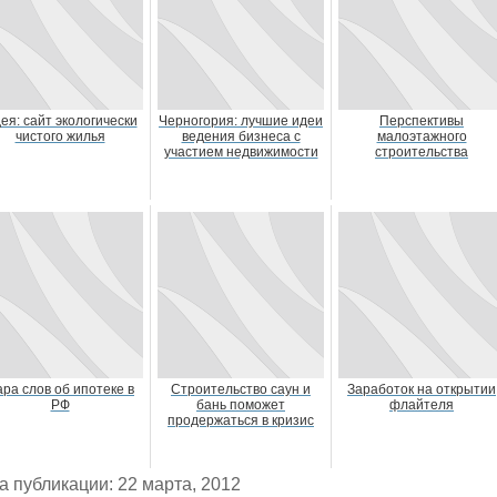
ея: сайт экологически
Черногория: лучшие идеи
Перспективы
чистого жилья
ведения бизнеса с
малоэтажного
участием недвижимости
строительства
ра слов об ипотеке в
Строительство саун и
Заработок на открытии
РФ
бань поможет
флайтеля
продержаться в кризис
а публикации: 22 марта, 2012