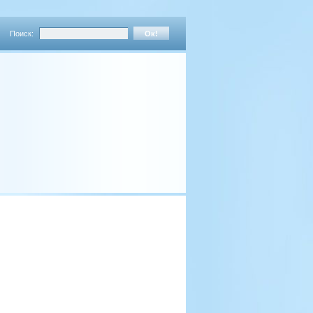
Поиск: