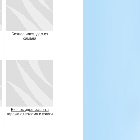
Бизнес-идея: дом из
самана
Бизнес идея: защита
гаража от взлома и кражи