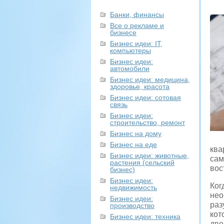
Банки, финансы
Все о рекламе и
бизнесе
Бизнес идеи: IT,
компьютеры
Бизнес идеи:
автомобили
Бизнес идеи: медицина,
здоровье, красота
Бизнес идеи: сотовая
связь
Бизнес идеи:
строительство, ремонт
Бизнес на дому
Бизнес на еде
ква
Бизнес идеи: животные,
сам
растения (сельский
вос
бизнес)
Бизнес идеи:
Ког
недвижимость
нео
Бизнес идеи:
раз
производство
кот
Бизнес идеи: техника
две