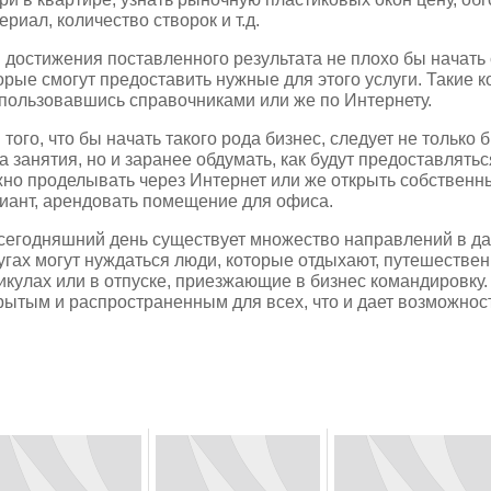
ериал, количество створок и т.д.
 достижения поставленного результата не плохо бы начать
орые смогут предоставить нужные для этого услуги. Такие к
пользовавшись справочниками или же по Интернету.
 того, что бы начать такого рода бизнес, следует не только 
а занятия, но и заранее обдумать, как будут предоставлятьс
но проделывать через Интернет или же открыть собственны
иант, арендовать помещение для офиса.
сегодняшний день существует множество направлений в да
угах могут нуждаться люди, которые отдыхают, путешестве
икулах или в отпуске, приезжающие в бизнес командировку.
рытым и распространенным для всех, что и дает возможнос