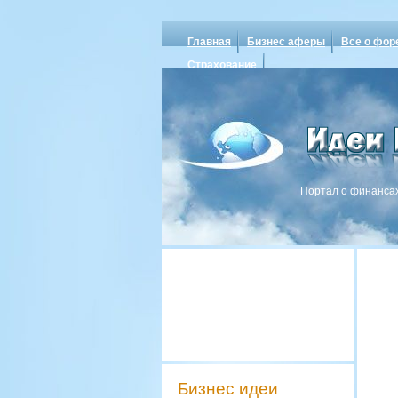
Главная
Бизнес аферы
Все о фор
Страхование
Портал о финансах
Бизнес идеи