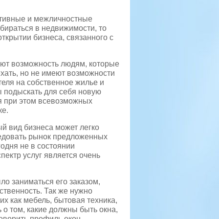
ативные и межличностные
збираться в недвижимости, то
открытии бизнеса, связанного с
ают возможность людям, которые
хать, но не имеют возможности
теля на собственное жилье и
ы подыскать для себя новую
уя при этом всевозможных
ке.
ый вид бизнеса может легко
ледовать рынок предложенных
одня не в состоянии
пектр услуг является очень
ло заниматься его заказом,
ственность. Так же нужно
ких как мебель, бытовая техника,
 о том, какие должны быть окна,
говорить профиль окон,