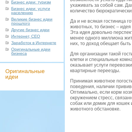
Бизнес идеи: туризм
ухаживать за собой сам. Да
Бизнес идеи: услуги
количество бюрократически
населению
Великие бизнес идеи
Да и не всякая гостиница г
прошлого
животных, то бизнес – иде
Другие бизнес идеи
Эта идея довольно перспек
Интернет, СЕО
менее одного миллиона жит
Заработок в Интернете
них, то доход обещает быть
Оригинальные идеи
бизнеса
Для организации такой гос
клетки и специальные комн
оказывает услуги перевозки
Оригинальные
квартирные переезды.
идеи
Принимая животное погости
поведения, наличии привив
Оптимально, если корм хозя
окружением стресс, связанн
собак или домик для кошек 
животного обстановке.