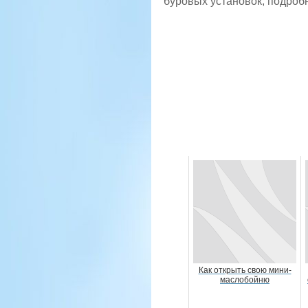
буровых установок, подробн
Как открыть свою мини-
маслобойню