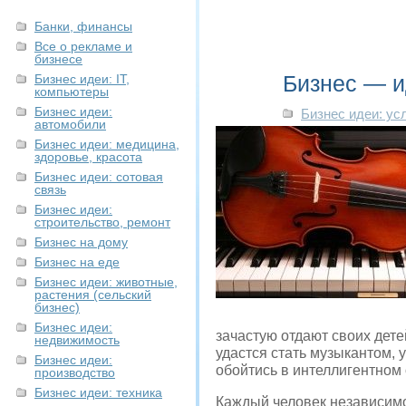
Банки, финансы
Все о рекламе и
бизнесе
Бизнес — и
Бизнес идеи: IT,
компьютеры
Бизнес идеи:
Бизнес идеи: ус
автомобили
Бизнес идеи: медицина,
здоровье, красота
Бизнес идеи: сотовая
связь
Бизнес идеи:
строительство, ремонт
Бизнес на дому
Бизнес на еде
Бизнес идеи: животные,
растения (сельский
бизнес)
Бизнес идеи:
зачастую отдают своих дете
недвижимость
удастся стать музыкантом, 
Бизнес идеи:
обойтись в интеллигентном
производство
Бизнес идеи: техника
Каждый человек независимо 