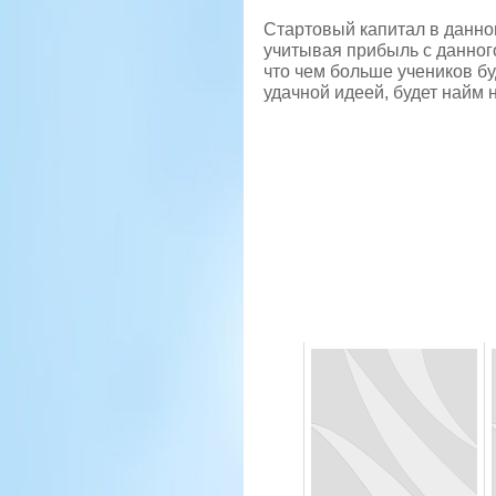
Стартовый капитал в данно
учитывая прибыль с данного
что чем больше учеников бу
удачной идеей, будет найм 