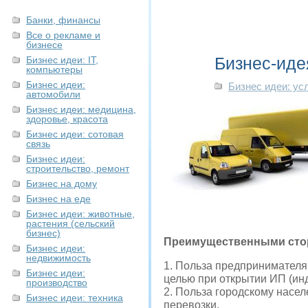
Банки, финансы
Все о рекламе и
бизнесе
Бизнес-иде
Бизнес идеи: IT,
компьютеры
Бизнес идеи:
Бизнес идеи: ус
автомобили
Бизнес идеи: медицина,
здоровье, красота
Бизнес идеи: сотовая
связь
Бизнес идеи:
строительство, ремонт
Бизнес на дому
Бизнес на еде
Бизнес идеи: животные,
растения (сельский
бизнес)
Преимущественными стор
Бизнес идеи:
недвижимость
1. Польза предпринимателя
Бизнес идеи:
целью при открытии ИП (ин
производство
2. Польза городскому насел
Бизнес идеи: техника
перевозки.