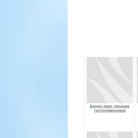
Бизнес идея: продажа
теплообменников