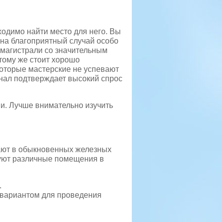
одимо найти место для него. Вы
 на благоприятный случай особо
 магистрали со значительным
тому же стоит хорошо
которые мастерские не успевают
гнал подтверждает высокий спрос
ии. Лучше внимательно изучить
ают в обыкновенных железных
зуют различные помещения в
.
вариантом для проведения