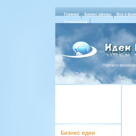
Главная
Бизнес аферы
Все о фор
Страхование
Портал о финансах
Бизнес идеи