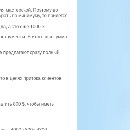
ля мастерской. Поэтому во
брать по минимуму, то придется
да, а это еще 1000 $.
инструменты. В итоге вся сумма
де предлагают сразу полный
то в целях притока клиентов
атить 800 $, чтобы иметь
ов – 4000 +800= 4800.