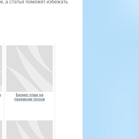
м, а статья поможет избежать
ы
Бизнес план на
перевозке грузов