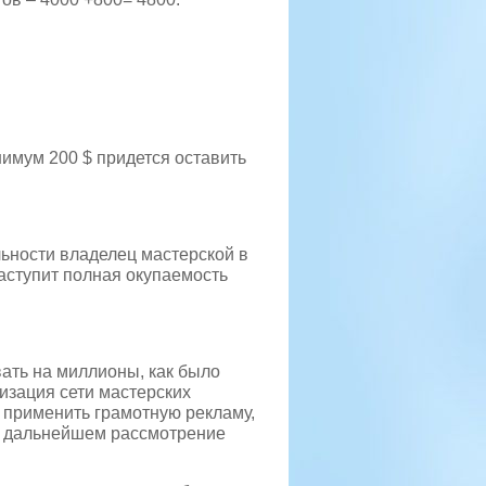
нимум 200 $ придется оставить
льности владелец мастерской в
наступит полная окупаемость
вать на миллионы, как было
низация сети мастерских
и применить грамотную рекламу,
 в дальнейшем рассмотрение