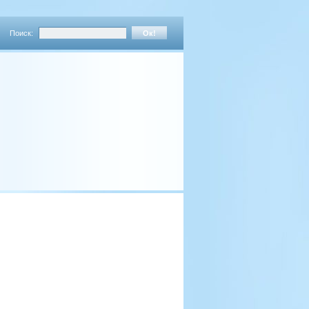
Поиск: