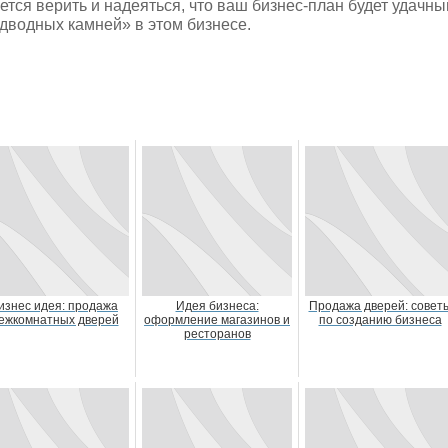
ется верить и надеяться, что ваш бизнес-план будет удачны
дводных камней» в этом бизнесе.
изнес идея: продажа
Идея бизнеса:
Продажа дверей: совет
ежкомнатных дверей
оформление магазинов и
по созданию бизнеса
ресторанов