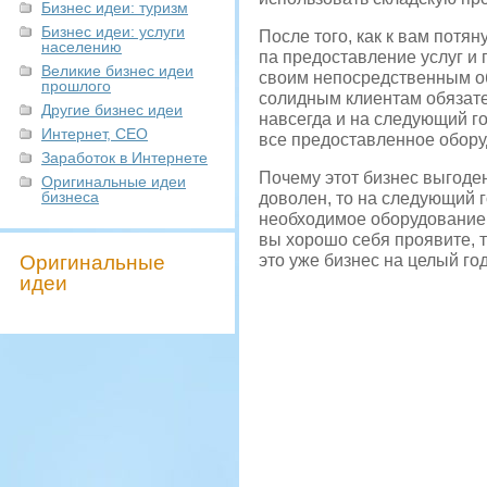
Бизнес идеи: туризм
Бизнес идеи: услуги
После того, как к вам потя
населению
па предоставление услуг и 
Великие бизнес идеи
своим непосредственным об
прошлого
солидным клиентам обязател
Другие бизнес идеи
навсегда и на следующий го
Интернет, СЕО
все предоставленное обору
Заработок в Интернете
Почему этот бизнес выгоден
Оригинальные идеи
бизнеса
доволен, то на следующий г
необходимое оборудование о
вы хорошо себя проявите, т
Оригинальные
это уже бизнес на целый год
идеи