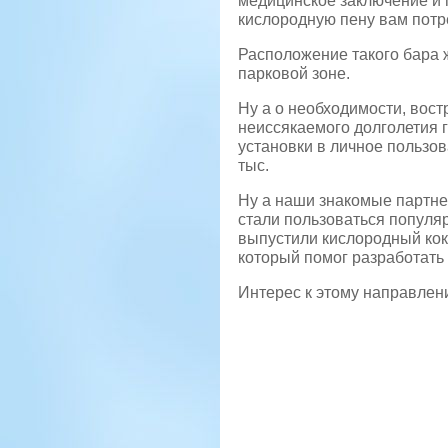
медицинское заключение и 
кислородную пену вам потре
Расположение такого бара 
парковой зоне.
Ну а о необходимости, вост
неиссякаемого долголетия г
установки в личное пользов
тыс.
Ну а наши знакомые партне
стали пользоваться популя
выпустили кислородный кок
который помог разработать
Интерес к этому направлени