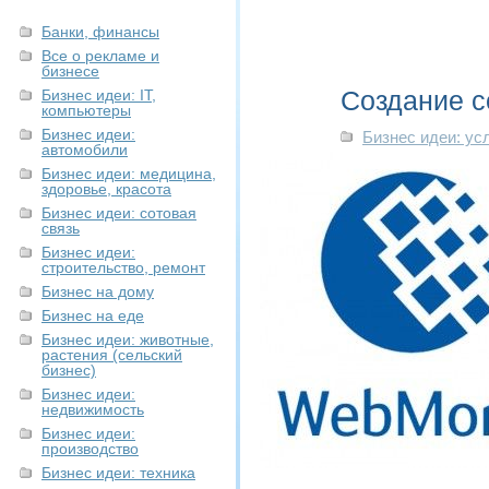
Банки, финансы
Все о рекламе и
бизнесе
Создание с
Бизнес идеи: IT,
компьютеры
Бизнес идеи:
Бизнес идеи: ус
автомобили
Бизнес идеи: медицина,
здоровье, красота
Бизнес идеи: сотовая
связь
Бизнес идеи:
строительство, ремонт
Бизнес на дому
Бизнес на еде
Бизнес идеи: животные,
растения (сельский
бизнес)
Бизнес идеи:
недвижимость
Бизнес идеи:
производство
Бизнес идеи: техника