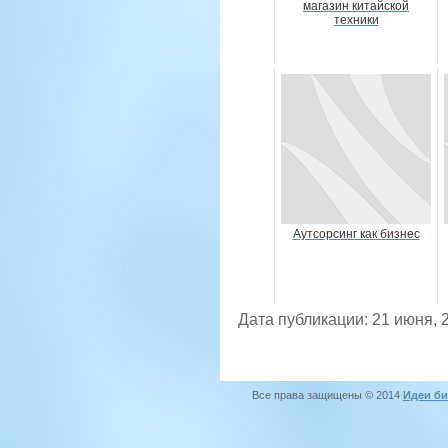
магазин китайской
техники
Аутсорсинг как бизнес
Дата публикации: 21 июня, 
Все права защищены © 2014
Идеи би