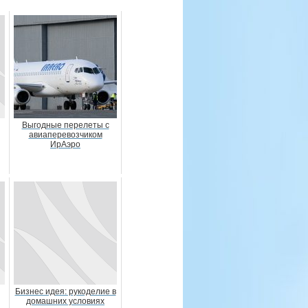
Выгодные перелеты с
авиаперевозчиком
ИрАэро
Бизнес идея: рукоделие в
домашних условиях