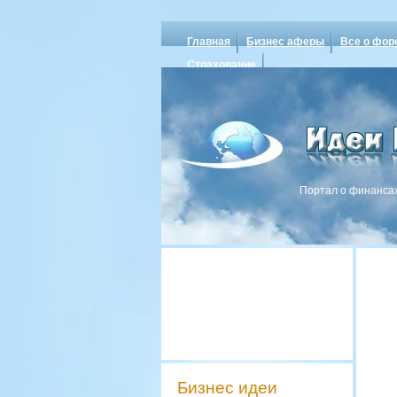
Главная
Бизнес аферы
Все о фор
Страхование
Портал о финансах
Бизнес идеи