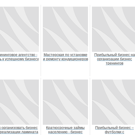
ининговое агентство -
Мастерская по установке
Прибыльный бизнес на
ь к успешному бизнесу
и ремонту кондиционеров
организации бизнес
тренингов
к организовать бизнес
Краткосрочные займы
Прибыльный бизнес –
 реализации ламината
населению - бизнес
футболки с